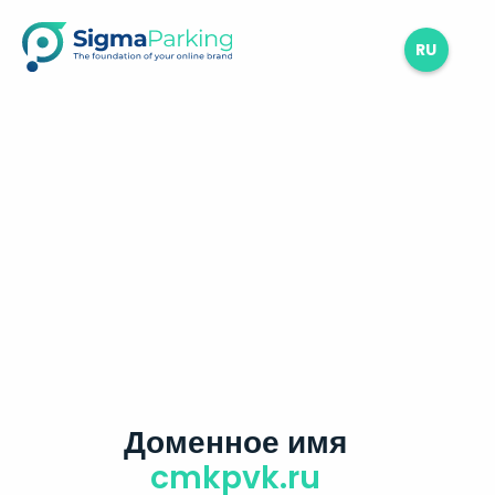
RU
Доменное имя
cmkpvk.ru