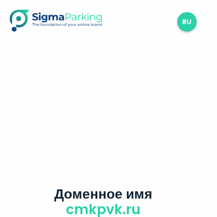
RU
Доменное имя
cmkpvk.ru