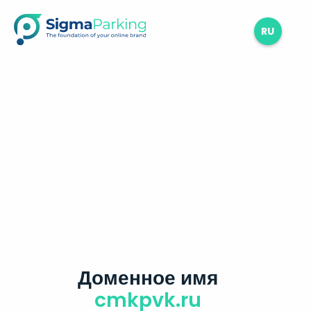
RU
Доменное имя
cmkpvk.ru